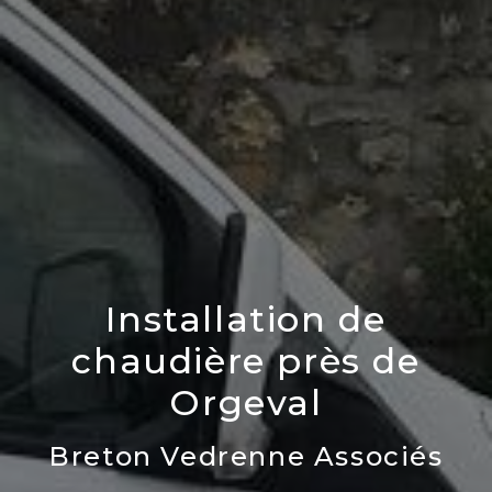
Installation de
chaudière près de
Orgeval
Breton Vedrenne Associés