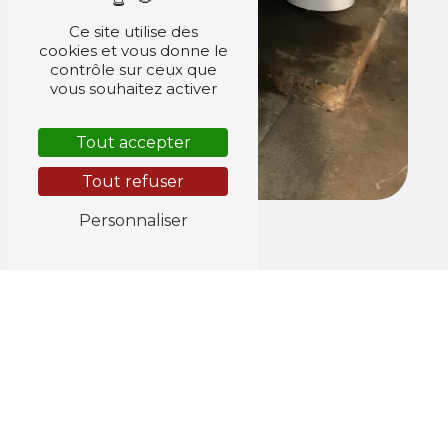
Ce site utilise des
cookies et vous donne le
contrôle sur ceux que
vous souhaitez activer
Tout accepter
Tout refuser
Personnaliser
Adresse
169 Rue Paul Doumer
78510 Triel-sur-Seine