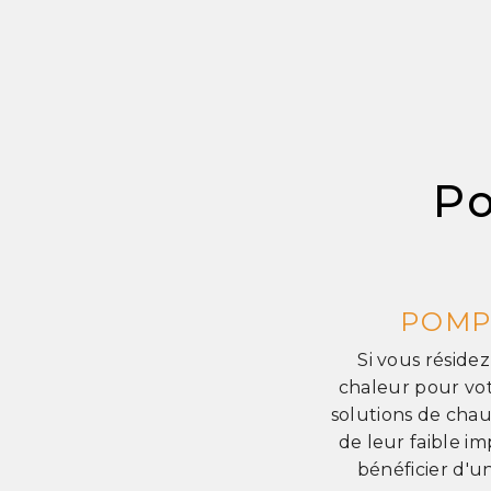
Po
POMP
Si vous réside
chaleur pour vot
solutions de chau
de leur faible i
bénéficier d'un