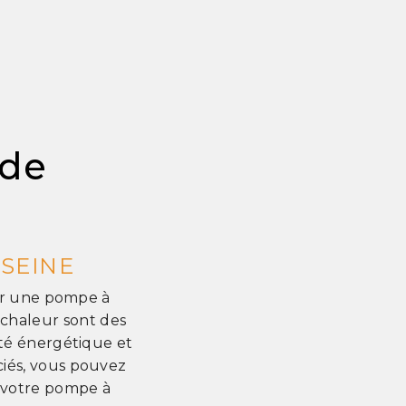
 de
SEINE
ler une pompe à
 chaleur sont des
ité énergétique et
ciés, vous pouvez
de votre pompe à