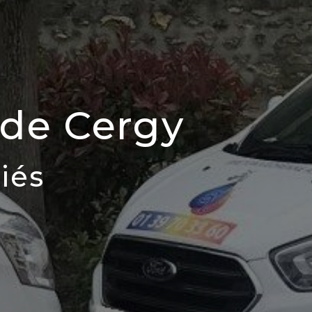
 de Cergy
iés