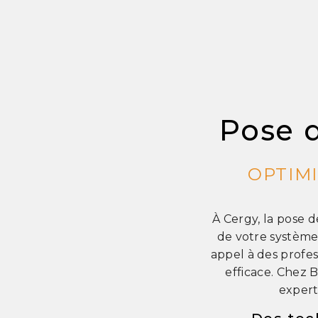
Pose 
OPTIM
À Cergy, la pose 
de votre système
appel à des profes
efficace. Chez 
expert