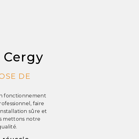
 Cergy
OSE DE
bon fonctionnement
fessionnel, faire
nstallation sûre et
us mettons notre
ualité.