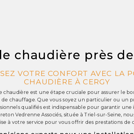
de chaudière près de
ISEZ VOTRE CONFORT AVEC LA P
CHAUDIÈRE À CERGY
de chaudière est une étape cruciale pour assurer le 
 de chauffage. Que vous soyez un particulier ou un pro
sionnels qualifiés est indispensable pour garantir une i
Breton Vedrenne Associés, située à Triel-sur-Seine, no
ise à votre service pour vous offrir des prestations de q