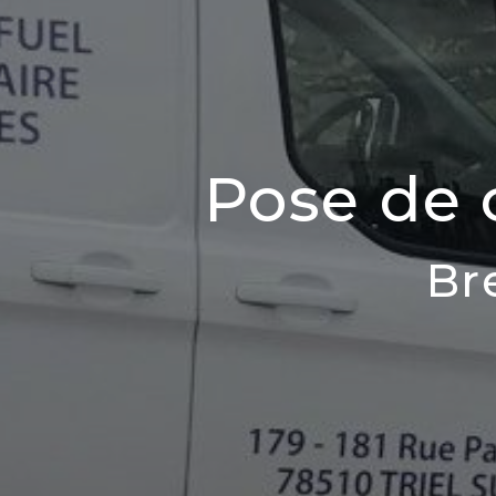
Pose de 
Br