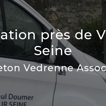
ation près de 
Seine
eton Vedrenne Assoc