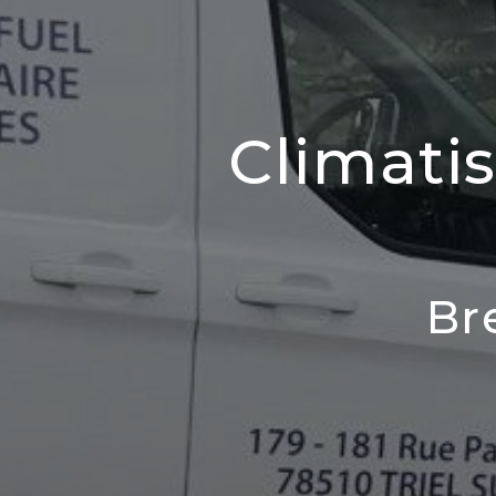
Climatis
Br