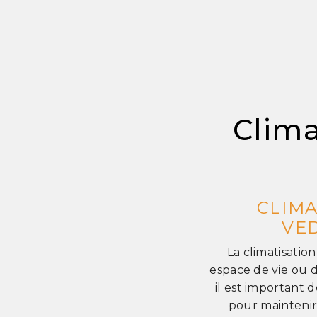
Clima
CLIMA
VED
La climatisatio
espace de vie ou 
il est important 
pour maintenir