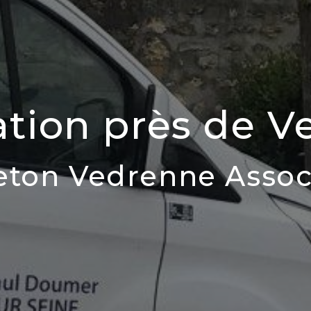
ation près de Ve
eton Vedrenne Assoc