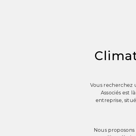
Climat
Vous recherchez u
Associés est l
entreprise, situ
Nous proposons u