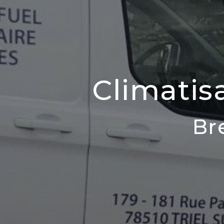
Climatis
Br